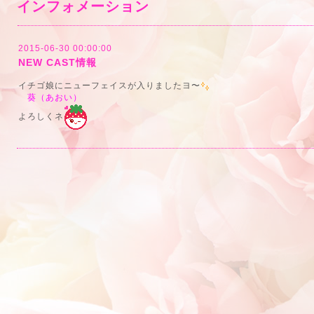
インフォメーション
2015-06-30 00:00:00
NEW CAST情報
イチゴ娘にニューフェイスが入りましたヨ〜
葵（あおい）
よろしくネ