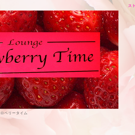
スト
トロベリータイム