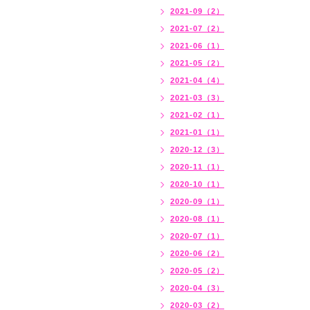
2021-09（2）
2021-07（2）
2021-06（1）
2021-05（2）
2021-04（4）
2021-03（3）
2021-02（1）
2021-01（1）
2020-12（3）
2020-11（1）
2020-10（1）
2020-09（1）
2020-08（1）
2020-07（1）
2020-06（2）
2020-05（2）
2020-04（3）
2020-03（2）