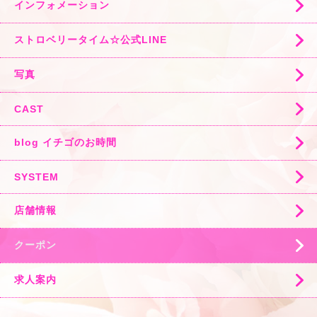
インフォメーション
ストロベリータイム☆公式LINE
写真
CAST
blog イチゴのお時間
SYSTEM
店舗情報
クーポン
求人案内