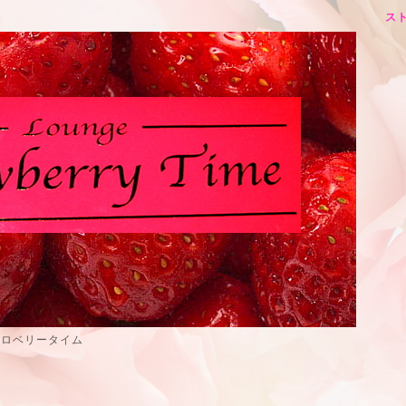
スト
トロベリータイム