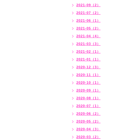
2021-09（2）
2021-07（2）
2021-06（1）
2021-05（2）
2021-04（4）
2021-03（3）
2021-02（1）
2021-01（1）
2020-12（3）
2020-11（1）
2020-10（1）
2020-09（1）
2020-08（1）
2020-07（1）
2020-06（2）
2020-05（2）
2020-04（3）
2020-03（2）