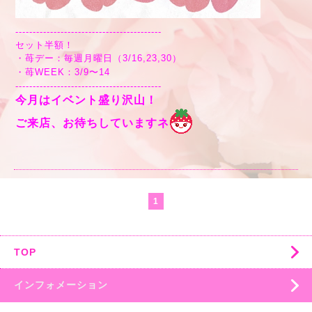
------------------------------------------
セット半額！
・苺デー：毎週月曜日（3/16,23,30）
・苺WEEK：3/9〜14
------------------------------------------
今月はイベント盛り沢山！
ご来店、お待ちしていますネ
1
TOP
インフォメーション