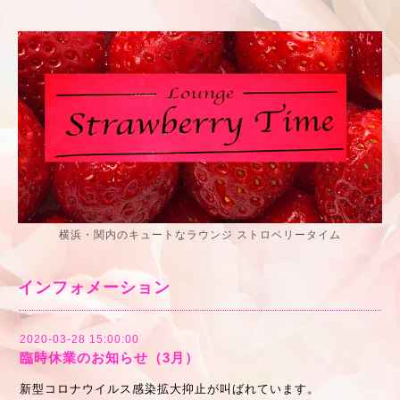
横浜・関内のキュートなラウンジ ストロベリータイム
インフォメーション
2020-03-28 15:00:00
臨時休業のお知らせ（3月）
新型コロナウイルス感染拡大抑止が叫ばれています。