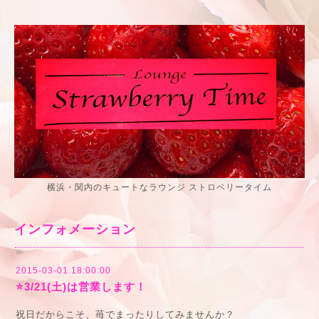
横浜・関内のキュートなラウンジ ストロベリータイム
インフォメーション
2015-03-01 18:00:00
⭐️3/21(土)は営業します！
祝日だからこそ、苺でまったりしてみませんか？