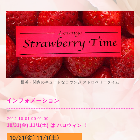
横浜・関内のキュートなラウンジ ストロベリータイム
インフォメーション
2014-10-01 00:01:00
10/31(金),11/1(土) は ハロウィン ！