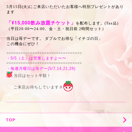
5月15日(火)にご来店いただいたお客様へ特別プレゼントがあり
ます
「¥15,000
飲み放題チケット」
を配布します。(Tax込)
（平日20:00〜24:00、金・土・祝日前 2時間セット）
当日は苺デーです。 ダブルでお得な「イチゴの日」
この機会にぜひ！
================================
・5/5（土）は営業しますよ〜〜
================================
・毎週月曜日は苺デー(5/7,14,21,28)
当日はセット半額！
ご来店お待ちしていますネ
TOP