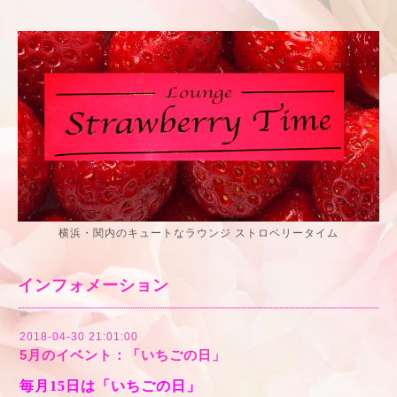
横浜・関内のキュートなラウンジ ストロベリータイム
インフォメーション
2018-04-30 21:01:00
5月のイベント：「いちごの日」
毎月15日は「いちごの日」