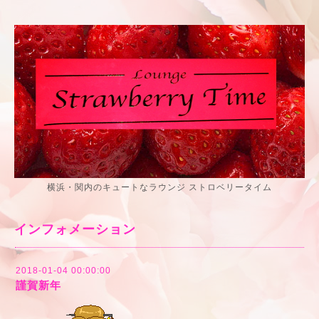
横浜・関内のキュートなラウンジ ストロベリータイム
インフォメーション
2018-01-04 00:00:00
謹賀新年