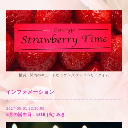
横浜・関内のキュートなラウンジ ストロベリータイム
インフォメーション
2017-05-01 22:30:00
5月の誕生日：5/16 (火) みき