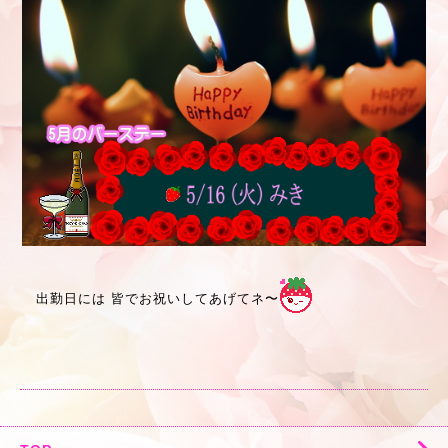
出勤日には 皆でお祝いしてあげてネ〜