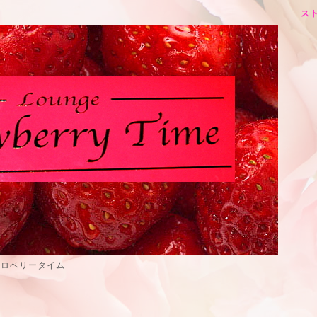
スト
トロベリータイム