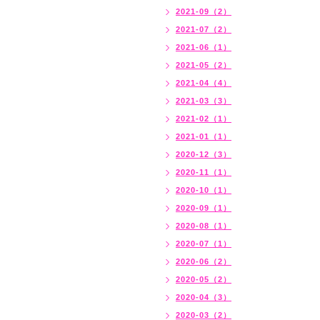
2021-09（2）
2021-07（2）
2021-06（1）
2021-05（2）
2021-04（4）
2021-03（3）
2021-02（1）
2021-01（1）
2020-12（3）
2020-11（1）
2020-10（1）
2020-09（1）
2020-08（1）
2020-07（1）
2020-06（2）
2020-05（2）
2020-04（3）
2020-03（2）