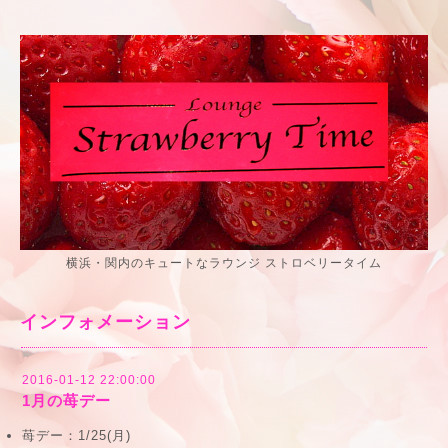
横浜・関内のキュートなラウンジ ストロベリータイム
インフォメーション
2016-01-12 22:00:00
1月の苺デー
苺デー：
1/25
(月)