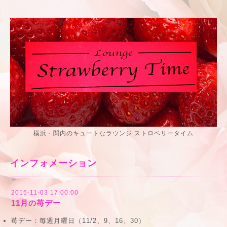
横浜・関内のキュートなラウンジ ストロベリータイム
インフォメーション
2015-11-03 17:00:00
11月の苺デー
苺デー：
毎週月曜日（11/2、9、16、30）